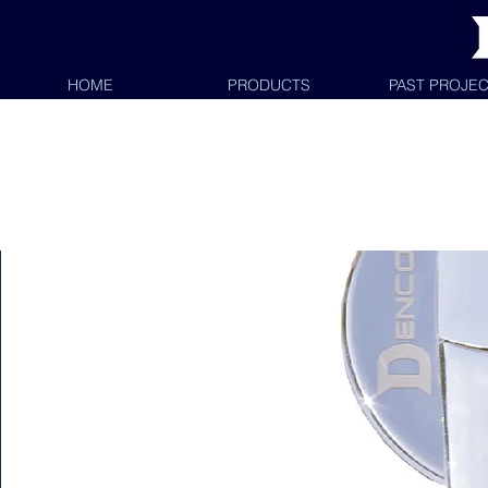
HOME
PRODUCTS
PAST PROJE