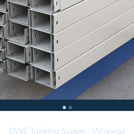
DWE Trunking System : Wireway