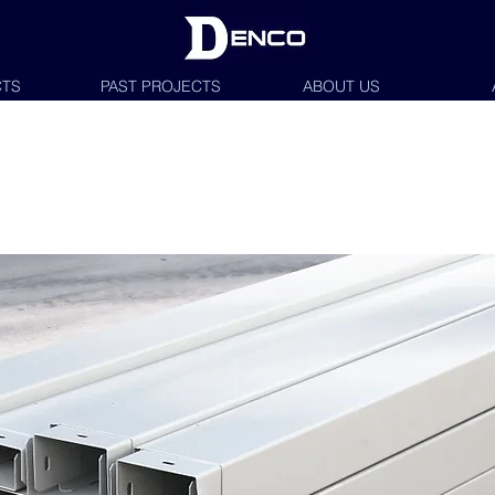
TS
PAST PROJECTS
ABOUT US