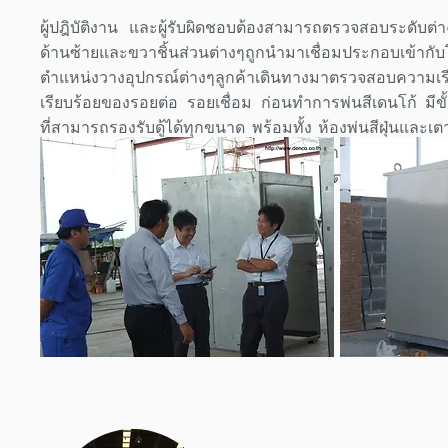
ผู้ปฎิบัติงาน และผู้รับผิดชอบต้องสามารถตรวจสอบระดั
ด้านซ้ายและขวาชิ้นส่วนต่างๆถูกนำมาเชื่อมประกอบเข้า
ตำแหน่งวางอุปกรณ์ต่างๆลูกค้าเดินทางมาตรวจสอบความเร
เรียบร้อยของรอยต่อ รอยเชื่อม ก่อนทำการพ่นสีเดนโก้ มีข
ที่สามารถรองรับดู้ได้ทุกขนาด พร้อมทั้ง ห้องพ่นสีฝุ่นและ
เมื่อพ่นสีส่วนประกอบต่างๆเรียบร้อยแล้ว ช่างประกอบจะนำชิ
สอบอีกครั้ง ก่อนการส่งไปต่างประเทศการตรวจสอบอีกครั้
มาตรฐานของลูกค้า