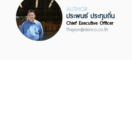
AUTHOR
ประพนธ์​ ประทุมถิ่น
Chief Executive Officer
Prapon@denco.co.th
CONTACT
Tel: (66) 02-408-5800 - 8 (
Fax: (66) 02-408-5809
บริษัทเดนโก้ อินดัสทรี จำกัด
E-mail
:
sales@denco.co.th
Line : @Denco
DENCO INDUSTRY CO.,LTD.
FAQ คำถามที่พบบ่อย