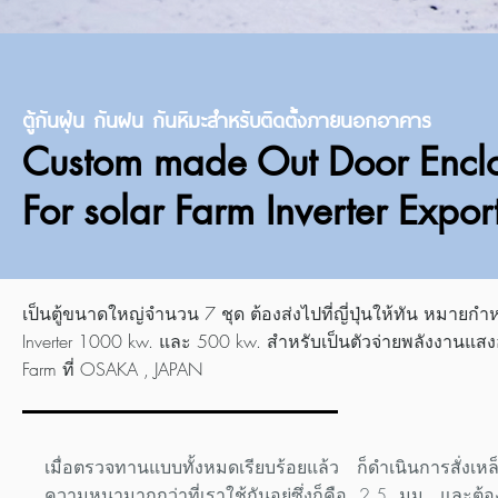
ตู้กันฝุ่น กันฝน กันหิมะสำหรับติดตั้งภายนอกอาคาร
Custom made Out Door Encl
For solar Farm Inverter Expor
เป็นตู้ขนาดใหญ่จำนวน 7 ชุด ต้องส่งไปที่ญี่ปุ่นให้ทัน หมายก
Inverter 1000 kw. และ 500 kw. สำหรับเป็นตัวจ่ายพลังงานแสง
Farm ที่ OSAKA , JAPAN
เมื่อตรวจทานแบบทั้งหมดเรียบร้อยแล้ว ก็ดำเนินการสั่งเห
ความหนามากกว่าที่เราใช้กันอยู่ซึ่งก็คือ 2.5 มม. และต้